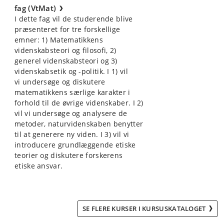
fag (VtMat)
I dette fag vil de studerende blive
præsenteret for tre forskellige
emner: 1) Matematikkens
videnskabsteori og filosofi, 2)
generel videnskabsteori og 3)
videnskabsetik og -politik. I 1) vil
vi undersøge og diskutere
matematikkens særlige karakter i
forhold til de øvrige videnskaber. I 2)
vil vi undersøge og analysere de
metoder, naturvidenskaben benytter
til at generere ny viden. I 3) vil vi
introducere grundlæggende etiske
teorier og diskutere forskerens
etiske ansvar.
SE FLERE KURSER I KURSUSKATALOGET