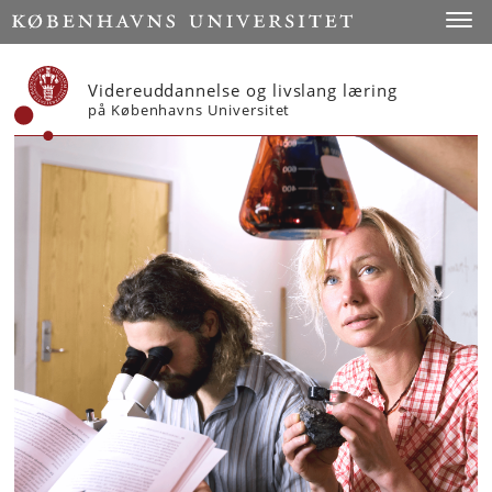
Start
Toggl
Videreuddannelse og livslang læring
på Københavns Universitet