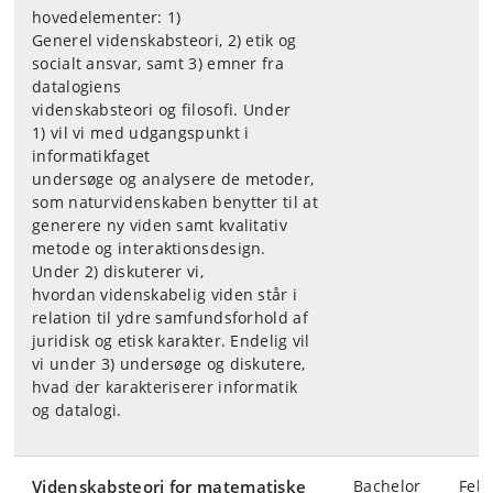
hovedelementer:
1)
Generel videnskabsteori, 2) etik og
socialt ansvar, samt 3) emner fra
datalogiens
videnskabsteori og filosofi. Under
1)
vil vi med udgangspunkt i
informatikfaget
undersøge og analysere de metoder,
som
naturvidenskaben benytter til at
generere ny viden samt kvalitativ
metode og interaktionsdesign.
Under 2) diskuterer vi,
hvordan videnskabelig viden står i
relation til ydre samfundsforhold af
juridisk og etisk karakter. Endelig vil
vi under 3) undersøge og diskutere,
hvad der karakteriserer informatik
og datalogi.
Videnskabsteori for matematiske
Bachelor
Feb