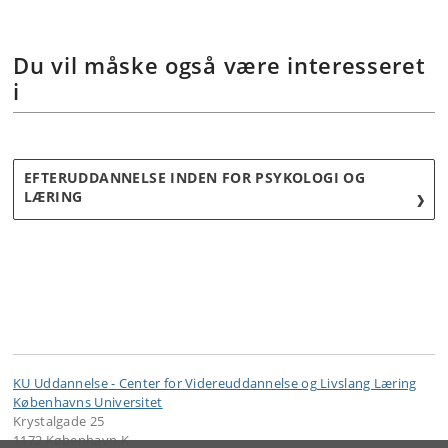
Du vil måske også være interesseret
i
EFTERUDDANNELSE INDEN FOR PSYKOLOGI OG
LÆRING
KU Uddannelse - Center for Videreuddannelse og Livslang Læring
Københavns Universitet
Krystalgade 25
1172 København K