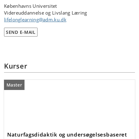
Københavns Universitet
Videreuddannelse og Livslang Læring
lifelonglearning@adm.ku.dk
SEND E-MAIL
Kurser
Master
Naturfagsdidaktik og undersøgelsesbaseret