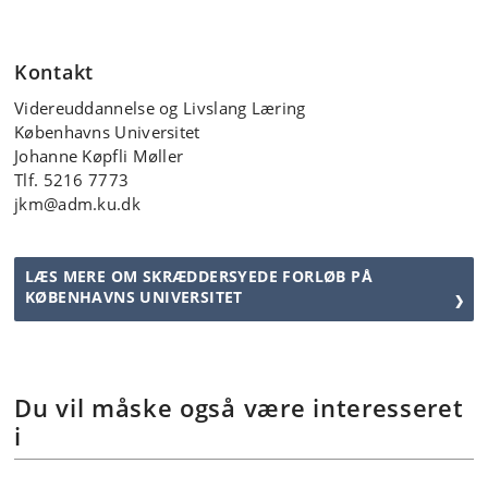
Kontakt
Videreuddannelse og Livslang Læring
Københavns Universitet
Johanne Køpfli Møller
Tlf. 5216 7773
jkm@adm.ku.dk
LÆS MERE OM SKRÆDDERSYEDE FORLØB PÅ
KØBENHAVNS UNIVERSITET
Du vil måske også være interesseret
i