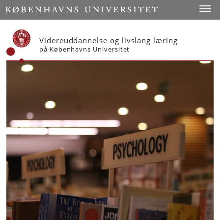
Start
Toggl
Videreuddannelse og livslang læring
på Københavns Universitet