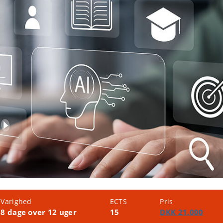
Varighed
ECTS
Pris
8 dage over 12 uger
15
DKK 21.000