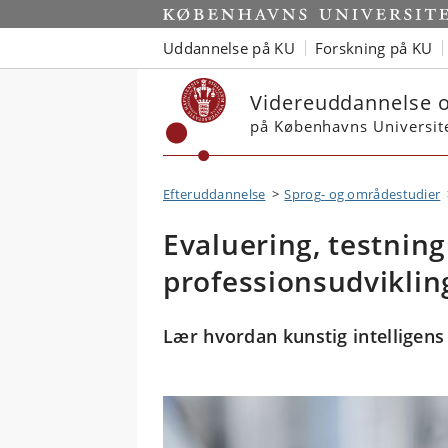
Start
Uddannelse på KU
Forskning på KU
Videreuddannelse o
på Københavns Universit
Efteruddannelse
Sprog- og områdestudier
Evaluering, testnin
professionsudviklin
Lær hvordan kunstig intelligens