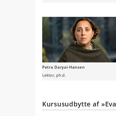
Petra Daryai-Hansen
Lektor, ph.d.
Kursusudbytte af »Eva